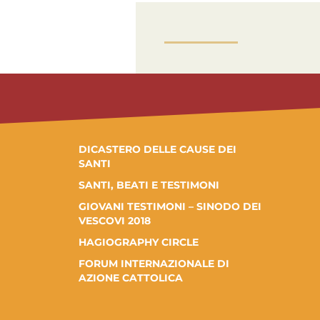
DICASTERO DELLE CAUSE DEI
SANTI
SANTI, BEATI E TESTIMONI
GIOVANI TESTIMONI – SINODO DEI
VESCOVI 2018
HAGIOGRAPHY CIRCLE
FORUM INTERNAZIONALE DI
AZIONE CATTOLICA