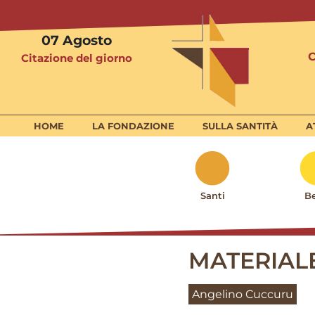
07
Agosto
Citazione del giorno
HOME
LA FONDAZIONE
SULLA SANTITÀ
A
Santi
Be
MATERIAL
Angelino Cuccuru