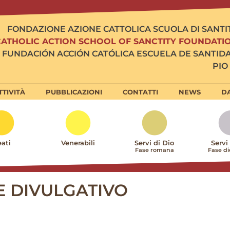
FONDAZIONE AZIONE CATTOLICA SCUOLA DI SANTI
CATHOLIC ACTION SCHOOL OF SANCTITY FOUNDATI
FUNDACIÓN ACCIÓN CATÓLICA ESCUELA DE SANTID
PIO 
TTIVITÀ
PUBBLICAZIONI
CONTATTI
NEWS
DA
ati
Venerabili
Servi di Dio
Servi
Fase romana
Fase d
E DIVULGATIVO