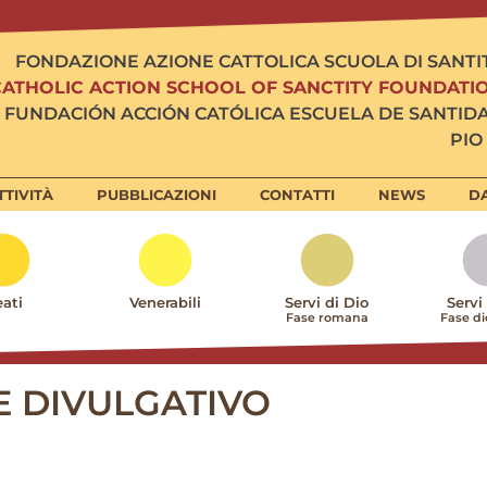
FONDAZIONE AZIONE CATTOLICA SCUOLA DI SANTI
CATHOLIC ACTION SCHOOL OF SANCTITY FOUNDATI
FUNDACIÓN ACCIÓN CATÓLICA ESCUELA DE SANTID
PIO 
TTIVITÀ
PUBBLICAZIONI
CONTATTI
NEWS
DA
ati
Venerabili
Servi di Dio
Servi
Fase romana
Fase d
E DIVULGATIVO