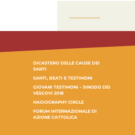
DICASTERO DELLE CAUSE DEI
SANTI
SANTI, BEATI E TESTIMONI
GIOVANI TESTIMONI – SINODO DEI
VESCOVI 2018
HAGIOGRAPHY CIRCLE
FORUM INTERNAZIONALE DI
AZIONE CATTOLICA