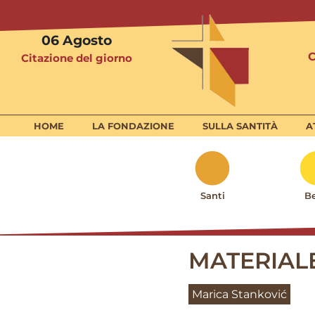
06
Agosto
Citazione del giorno
HOME
LA FONDAZIONE
SULLA SANTITÀ
A
Santi
Be
MATERIAL
Marica Stanković