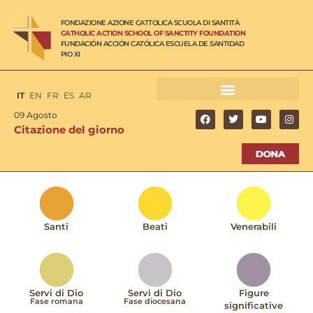
FONDAZIONE AZIONE CATTOLICA SCUOLA DI SANTITÀ
CATHOLIC ACTION SCHOOL OF SANCTITY FOUNDATION
FUNDACIÓN ACCIÓN CATÓLICA ESCUELA DE SANTIDAD
PIO XI
IT
EN
FR
ES
AR
09 Agosto
Citazione del giorno
Santi
Beati
Venerabili
Servi di Dio
Servi di Dio
Figure
Fase romana
Fase diocesana
significative