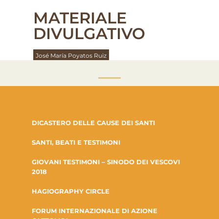
MATERIALE
DIVULGATIVO
José María Poyatos Ruiz
DICASTERO DELLE CAUSE DEI SANTI
SANTI, BEATI E TESTIMONI
GIOVANI TESTIMONI – SINODO DEI VESCOVI
2018
HAGIOGRAPHY CIRCLE
FORUM INTERNAZIONALE DI AZIONE