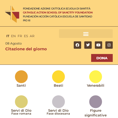
FONDAZIONE AZIONE CATTOLICA SCUOLA DI SANTITÀ
CATHOLIC ACTION SCHOOL OF SANCTITY FOUNDATION
FUNDACIÓN ACCIÓN CATÓLICA ESCUELA DE SANTIDAD
PIO XI
IT
EN
FR
ES
AR
08 Agosto
Citazione del giorno
Santi
Beati
Venerabili
Servi di Dio
Servi di Dio
Figure
Fase romana
Fase diocesana
significative