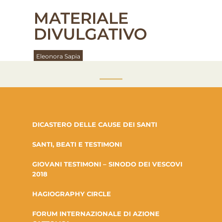
MATERIALE
DIVULGATIVO
Eleonora Sapia
DICASTERO DELLE CAUSE DEI SANTI
SANTI, BEATI E TESTIMONI
GIOVANI TESTIMONI – SINODO DEI VESCOVI
2018
HAGIOGRAPHY CIRCLE
FORUM INTERNAZIONALE DI AZIONE