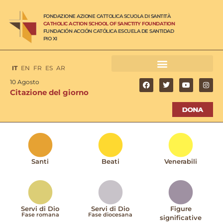
FONDAZIONE AZIONE CATTOLICA SCUOLA DI SANTITÀ
CATHOLIC ACTION SCHOOL OF SANCTITY FOUNDATION
FUNDACIÓN ACCIÓN CATÓLICA ESCUELA DE SANTIDAD
PIO XI
IT
EN
FR
ES
AR
10 Agosto
Citazione del giorno
Santi
Beati
Venerabili
Servi di Dio
Servi di Dio
Figure
Fase romana
Fase diocesana
significative