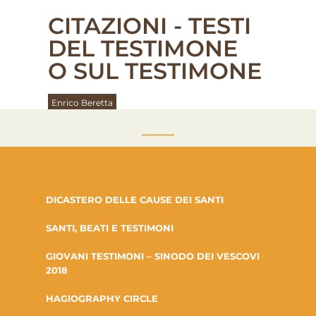
CITAZIONI - TESTI
DEL TESTIMONE
O SUL TESTIMONE
Enrico Beretta
DICASTERO DELLE CAUSE DEI SANTI
SANTI, BEATI E TESTIMONI
GIOVANI TESTIMONI – SINODO DEI VESCOVI
2018
HAGIOGRAPHY CIRCLE