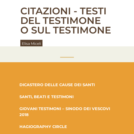
CITAZIONI - TESTI
DEL TESTIMONE
O SUL TESTIMONE
Elisa Miceli
DICASTERO DELLE CAUSE DEI SANTI
SANTI, BEATI E TESTIMONI
GIOVANI TESTIMONI – SINODO DEI VESCOVI
2018
HAGIOGRAPHY CIRCLE