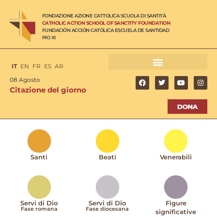
FONDAZIONE AZIONE CATTOLICA SCUOLA DI SANTITÀ
CATHOLIC ACTION SCHOOL OF SANCTITY FOUNDATION
FUNDACIÓN ACCIÓN CATÓLICA ESCUELA DE SANTIDAD
PIO XI
IT
EN
FR
ES
AR
08 Agosto
Citazione del giorno
Santi
Beati
Venerabili
Servi di Dio
Servi di Dio
Figure
Fase romana
Fase diocesana
significative