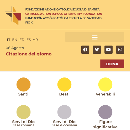
FONDAZIONE AZIONE CATTOLICA SCUOLA DI SANTITÀ
CATHOLIC ACTION SCHOOL OF SANCTITY FOUNDATION
FUNDACIÓN ACCIÓN CATÓLICA ESCUELA DE SANTIDAD
PIO XI
IT
EN
FR
ES
AR
08 Agosto
Citazione del giorno
Santi
Beati
Venerabili
Servi di Dio
Servi di Dio
Figure
Fase romana
Fase diocesana
significative