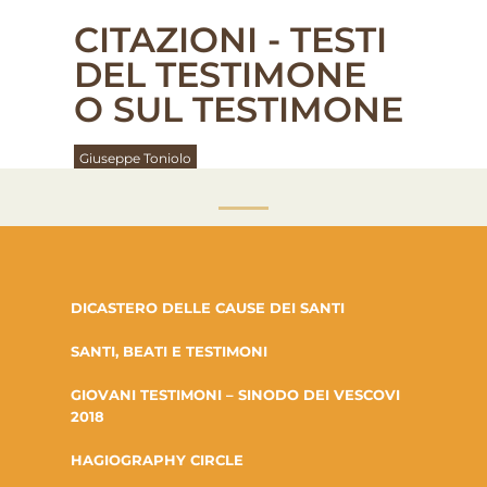
CITAZIONI - TESTI
DEL TESTIMONE
O SUL TESTIMONE
Giuseppe Toniolo
DICASTERO DELLE CAUSE DEI SANTI
SANTI, BEATI E TESTIMONI
GIOVANI TESTIMONI – SINODO DEI VESCOVI
2018
HAGIOGRAPHY CIRCLE