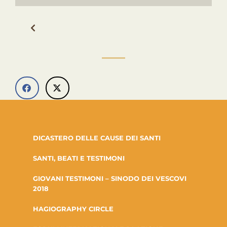
DICASTERO DELLE CAUSE DEI SANTI
SANTI, BEATI E TESTIMONI
GIOVANI TESTIMONI – SINODO DEI VESCOVI
2018
HAGIOGRAPHY CIRCLE