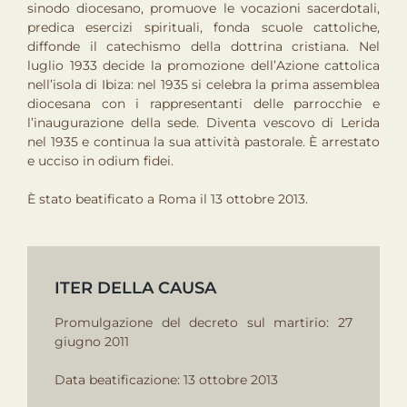
sinodo diocesano, promuove le vocazioni sacerdotali,
predica esercizi spirituali, fonda scuole cattoliche,
diffonde il catechismo della dottrina cristiana. Nel
luglio 1933 decide la promozione dell’Azione cattolica
nell’isola di Ibiza: nel 1935 si celebra la prima assemblea
diocesana con i rappresentanti delle par­rocchie e
l’inaugurazione della sede. Diventa vescovo di Lerida
nel 1935 e continua la sua attività pastorale. È arrestato
e uc­ciso in odium fidei.
È stato beatificato a Roma il 13 ottobre 2013.
ITER DELLA CAUSA
Promulgazione del decreto sul martirio: 27
giugno 2011
Data beatificazione: 13 ottobre 2013