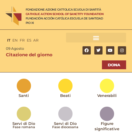
FONDAZIONE AZIONE CATTOLICA SCUOLA DI SANTITÀ
CATHOLIC ACTION SCHOOL OF SANCTITY FOUNDATION
FUNDACIÓN ACCIÓN CATÓLICA ESCUELA DE SANTIDAD
PIO XI
IT
EN
FR
ES
AR
09 Agosto
Citazione del giorno
Santi
Beati
Venerabili
Servi di Dio
Servi di Dio
Figure
Fase romana
Fase diocesana
significative