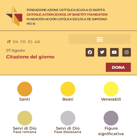
FONDAZIONE AZIONE CATTOLICA SCUOLA DI SANTITÀ
CATHOLIC ACTION SCHOOL OF SANCTITY FOUNDATION
FUNDACIÓN ACCIÓN CATÓLICA ESCUELA DE SANTIDAD
PIO XI
IT
EN
FR
ES
AR
07 Agosto
Citazione del giorno
Santi
Beati
Venerabili
Servi di Dio
Servi di Dio
Figure
Fase romana
Fase diocesana
significative