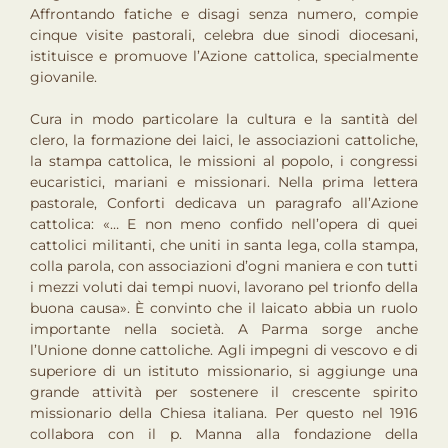
Affrontando fatiche e disagi senza numero, compie
cinque visite pastorali, celebra due sinodi diocesani,
istituisce e promuove l’Azione cattolica, specialmente
giovanile.
Cura in modo particolare la cultura e la santità del
clero, la formazione dei laici, le associazioni cattoliche,
la stampa cattolica, le missioni al popolo, i congressi
eucaristici, mariani e missionari. Nella prima lettera
pastorale, Conforti dedicava un paragrafo all’Azione
cattolica: «… E non meno confido nell’opera di quei
cattolici militanti, che uniti in santa lega, colla stampa,
colla parola, con associazioni d’ogni maniera e con tutti
i mezzi voluti dai tempi nuovi, lavorano pel trionfo della
buona causa». È convinto che il laicato abbia un ruolo
importante nella società. A Parma sorge anche
l’Unione donne cattoliche. Agli impegni di vescovo e di
superiore di un istituto missionario, si aggiunge una
grande attività per sostenere il crescente spirito
missionario della Chiesa italiana. Per questo nel 1916
collabora con il p. Manna alla fondazione della