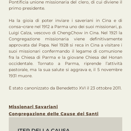
Pontificia unione missionaria del clero, di cui diviene il
primo presidente.
Ha la gioia di poter inviare i saveriani in Cina e di
consa¬crare nel 1912 a Parma uno dei suoi missionari, p.
Luigi Calza, vescovo di ChengChow in Cina. Nel 1921 la
Congregazione missionaria viene definitivamente
approvata dal Papa. Nel 1928 si reca in Cina a visitare i
suoi missionari confermando il legame di comunione
fra la Chiesa di Parma e la giovane Chiesa del Honan
occidentale. Tornato a Parma, riprende l’attività
pastorale, ma la sua salute si aggrava e, il 5 novembre
1931 muore.
È stato canonizzato da Benedetto XVI il 23 ottobre 2011.
Missionari Savariani
Congregazione delle Cause dei Santi
ITER DELLA CAUSA