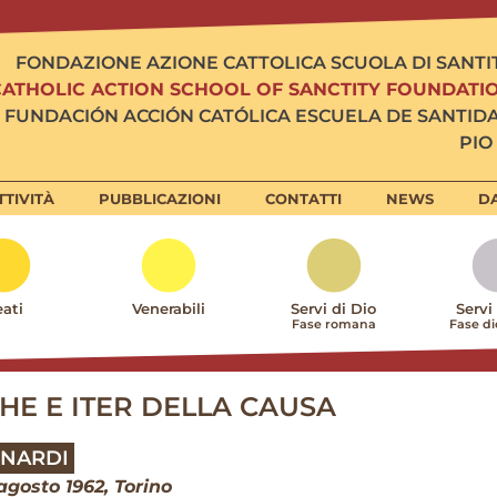
FONDAZIONE AZIONE CATTOLICA SCUOLA DI SANTI
CATHOLIC ACTION SCHOOL OF SANCTITY FOUNDATI
FUNDACIÓN ACCIÓN CATÓLICA ESCUELA DE SANTID
PIO 
TTIVITÀ
PUBBLICAZIONI
CONTATTI
NEWS
DA
ati
Venerabili
Servi di Dio
Servi
Fase romana
Fase d
HE E ITER DELLA CAUSA
INARDI
 agosto 1962, Torino