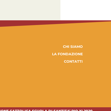
CHI SIAMO
LA FONDAZIONE
CONTATTI
ONE CATTOLICA SCUOLA DI SANTITA’ PIO XI 2020