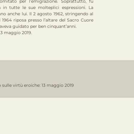
omitato per l’emigrazione. Soprattutto, fu
a in tutte le sue molteplici espressioni. La
ano anche lui. Il 2 agosto 1962, stringendo al
 1964 riposa presso l’altare del Sacro Cuore
 aveva guidato per ben cinquant’anni.
 13 maggio 2019.
sulle virtù eroiche: 13 maggio 2019