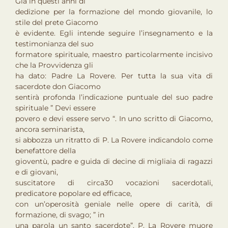
Già in questi anni di
dedizione per la formazione del mondo giovanile, lo
stile del prete Giacomo
è evidente. Egli intende seguire l’insegnamento e la
testimonianza del suo
formatore spirituale, maestro particolarmente incisivo
che la Provvidenza gli
ha dato: Padre La Rovere. Per tutta la sua vita di
sacerdote don Giacomo
sentirà profonda l’indicazione puntuale del suo padre
spirituale ” Devi essere
povero e devi essere servo “. In uno scritto di Giacomo,
ancora seminarista,
si abbozza un ritratto di P. La Rovere indicandolo come
benefattore della
gioventù, padre e guida di decine di migliaia di ragazzi
e di giovani,
suscitatore di circa30 vocazioni sacerdotali,
predicatore popolare ed efficace,
con un’operosità geniale nelle opere di carità, di
formazione, di svago; ” in
una parola un santo sacerdote”. P. La Rovere muore