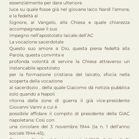
essenzialmente per dare ulteriore
luce su quale fosse già nel giovane laico Nardi l’amore,
e la fedeltà al
Signore, al Vangelo, alla Chiesa e quale chiarezza
accompagnasse il suo
impegno nell’apostolato laicale dell’AC
La vocazione sacerdotale
Questo suo amore a Dio, questa piena fedeltà alla
Parola, questa convinta e
profonda volontà di servire la Chiesa attraverso un
instancabile apostolato
per la formazione cristiana del laicato, sfocia nella
scoperta della vocazione
al sacerdozio , della quale Giacomo dà notizia pubblica
solo quando a Napoli
ritorna dalle zone di guerra il già vice-presidente
Giovanni Vanni a cui è
possibile affidare il compito di presidente della GIAC
napoletana: Così con
una circolare del 3 novembre 1944 (la n. 1 dell’anno
sociale 1944-45),