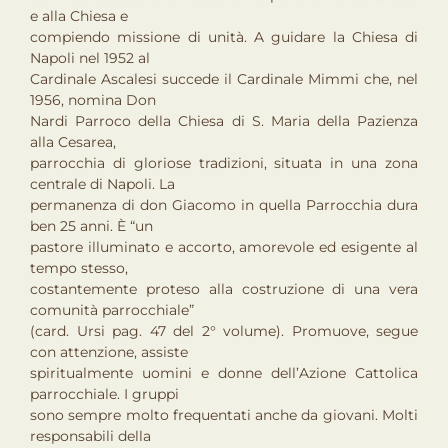
e alla Chiesa e
compiendo missione di unità. A guidare la Chiesa di
Napoli nel 1952 al
Cardinale Ascalesi succede il Cardinale Mimmi che, nel
1956, nomina Don
Nardi Parroco della Chiesa di S. Maria della Pazienza
alla Cesarea,
parrocchia di gloriose tradizioni, situata in una zona
centrale di Napoli. La
permanenza di don Giacomo in quella Parrocchia dura
ben 25 anni. È “un
pastore illuminato e accorto, amorevole ed esigente al
tempo stesso,
costantemente proteso alla costruzione di una vera
comunità parrocchiale”
(card. Ursi pag. 47 del 2° volume). Promuove, segue
con attenzione, assiste
spiritualmente uomini e donne dell’Azione Cattolica
parrocchiale. I gruppi
sono sempre molto frequentati anche da giovani. Molti
responsabili della