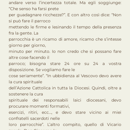
andare verso l’incertezza totale. Ma egli soggiunge:
“Che senso ha farsi prete
per guadagnare ricchezze?”. E con altro così dice: “Non
si può fare il parroco
mettendo le firme e lesinando il tempo della presenza
fra la gente. La
parrocchia è un ricamo di amore, ricamo che s’intesse
giorno per giorno,
minuto per minuto. Io non credo che si possano fare
altre cose facendo il
parroco; bisogna stare 24 ore su 24 a vostra
disposizione. Se vogliamo fare le
cose seriamente”. “In ubbidienza al Vescovo devo avere
la cura spirituale
dell’Azione Cattolica in tutta la Diocesi. Quindi, oltre a
sostenere la cura
spirituale dei responsabili laici diocesani, devo
procurare momenti formativi,
esercizi, ritiri, ecc…, e devo stare vicino ai miei
confratelli sacerdoti nelle
loro parrocchie”. L’altro compito, quello di Vicario