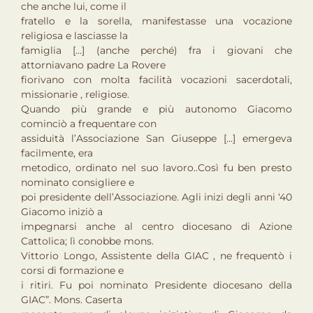
che anche lui, come il
fratello e la sorella, manifestasse una vocazione
religiosa e lasciasse la
famiglia […] (anche perché) fra i giovani che
attorniavano padre La Rovere
fiorivano con molta facilità vocazioni sacerdotali,
missionarie , religiose.
Quando più grande e più autonomo Giacomo
cominciò a frequentare con
assiduità l’Associazione San Giuseppe […] emergeva
facilmente, era
metodico, ordinato nel suo lavoro..Così fu ben presto
nominato consigliere e
poi presidente dell’Associazione. Agli inizi degli anni ‘40
Giacomo iniziò a
impegnarsi anche al centro diocesano di Azione
Cattolica; lì conobbe mons.
Vittorio Longo, Assistente della GIAC , ne frequentò i
corsi di formazione e
i ritiri. Fu poi nominato Presidente diocesano della
GIAC”. Mons. Caserta