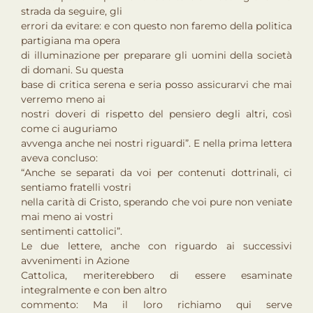
strada da seguire, gli
errori da evitare: e con questo non faremo della politica
partigiana ma opera
di illuminazione per preparare gli uomini della società
di domani. Su questa
base di critica serena e seria posso assicurarvi che mai
verremo meno ai
nostri doveri di rispetto del pensiero degli altri, così
come ci auguriamo
avvenga anche nei nostri riguardi”. E nella prima lettera
aveva concluso:
“Anche se separati da voi per contenuti dottrinali, ci
sentiamo fratelli vostri
nella carità di Cristo, sperando che voi pure non veniate
mai meno ai vostri
sentimenti cattolici”.
Le due lettere, anche con riguardo ai successivi
avvenimenti in Azione
Cattolica, meriterebbero di essere esaminate
integralmente e con ben altro
commento: Ma il loro richiamo qui serve