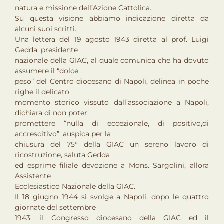
natura e missione dell’Azione Cattolica.
Su questa visione abbiamo indicazione diretta da
alcuni suoi scritti.
Una lettera del 19 agosto 1943 diretta al prof. Luigi
Gedda, presidente
nazionale della GIAC, al quale comunica che ha dovuto
assumere il “dolce
peso” del Centro diocesano di Napoli, delinea in poche
righe il delicato
momento storico vissuto dall’associazione a Napoli,
dichiara di non poter
promettere “nulla di eccezionale, di positivo,di
accrescitivo”, auspica per la
chiusura del 75° della GIAC un sereno lavoro di
ricostruzione, saluta Gedda
ed esprime filiale devozione a Mons. Sargolini, allora
Assistente
Ecclesiastico Nazionale della GIAC.
Il 18 giugno 1944 si svolge a Napoli, dopo le quattro
giornate del settembre
1943, il Congresso diocesano della GIAC ed il