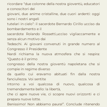
ricordare “due colonne della nostra gioventù, educatori
e conoscitori dei
giovani, due anime cristalline, due cuori ardenti: oggi
sono i nostri angeli
tutelari in cielo”: il sacerdote Bernardo Cirillo ucciso da
bombardamento e il
sacerdote Rolando Rossetti,ucciso vigliaccamente e
senza alcun motivo dai
Tedeschi. Ai giovani convenuti in grande numero al
Congresso il Presidente
Nardi richiama la nuova atmosfera che si respira:
“Questo è il primo
congresso della nostra gioventù napoletana che si
compie in regime diverso
da quello cui eravamo abituati fin dalla nostra
fanciullezza. Voi sentite
intorno a voi qualcosa di nuovo, qualcosa di
tremendamente bello: la libertà,
che ci apre nuove vie, ci scopre nuovi orizzonti e ci
prepara nuove lotte.
Benissimo! Non abbiamo paura!”. Conclude ritenendo