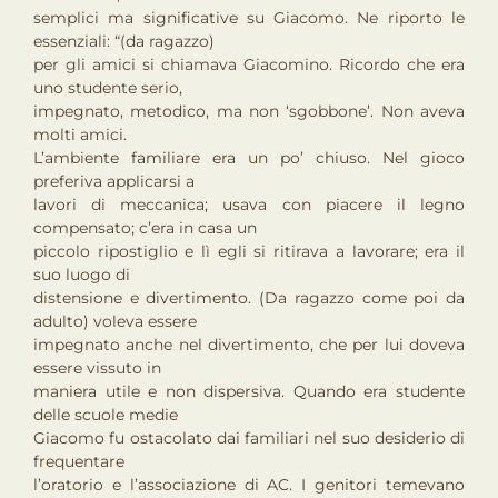
semplici ma significative su Giacomo. Ne riporto le
essenziali: “(da ragazzo)
per gli amici si chiamava Giacomino. Ricordo che era
uno studente serio,
impegnato, metodico, ma non ‘sgobbone’. Non aveva
molti amici.
L’ambiente familiare era un po’ chiuso. Nel gioco
preferiva applicarsi a
lavori di meccanica; usava con piacere il legno
compensato; c’era in casa un
piccolo ripostiglio e lì egli si ritirava a lavorare; era il
suo luogo di
distensione e divertimento. (Da ragazzo come poi da
adulto) voleva essere
impegnato anche nel divertimento, che per lui doveva
essere vissuto in
maniera utile e non dispersiva. Quando era studente
delle scuole medie
Giacomo fu ostacolato dai familiari nel suo desiderio di
frequentare
l’oratorio e l’associazione di AC. I genitori temevano