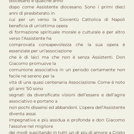
diocesano e qualche anno
dopo come Assistente diocesano. Sono i primi dieci
anni di presbiterato in
cui per un verso la Gioventù Cattolica di Napoli
beneficia di un’ottima opera
di formazione spirituale morale e culturale e per altro
verso l’Assistente ha
comprovata consapevolezza che la sua opera è
essenziale per un’associazione
che è di laici ma che non è senza Assistenti. Don
Giacomo promuove la
comunione associativa in un periodo certamente non
facile né sereno per la
vita di una quasi centenaria Associazione. Come è noto
gli anni ‘50 sono
segnati da diversificate visioni dell’essere e dell’agire
associativo e portano a
non pochi dissensi ed abbandoni. L’opera dell’Assistente
diventa assai
impegnativa e più assidua e profonda e don Giacomo
l’assolve nel migliore
dei modi suscitando in tutti un di più di amore a Cristo