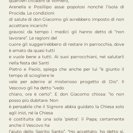
quartieri cittadini di Vomero,
Arenella e Posillipo assai popolosi nonché l’isola di
Procida. Le condizioni
di salute di don Giacomo gli avrebbero imposto di non
accettare incarichi
gravosi: da tempo i medici gli hanno detto di “non
lavorare”. Le ragioni del
cuore gli suggerirebbero di restare in parrocchia, dove
è amato da quasi tutti
e vuole bene a tutti. Ai suoi parrocchiani, nel salutarli
nella festa dei Santi
Pietro e Paolo, spiega che anche per lui “è giunto il
tempo di sciogliere le
vele per aderire al misterioso progetto di Dio”. Il
Vescovo gli ha detto “vedo
chiaro, ora è certo”. E don Giacomo chiosa: “Io non
posso più dubitare. Non
è pensabile che il Signore abbia guidato la Chiesa solo
agli inizi, né la Chiesa
è costituita da una sola ‘pietra’: il Papa; certamente
anche il Vescovo ha
l’aiuto dello Spirito Santo”. “Ho accettato, ho detto sì,