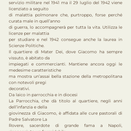
servizio militare nel 1941 ma il 29 luglio del 1942 viene
licenziato a seguito
di malattia polmonare che, purtroppo, forse perché
curata male in quell’anno
di guerra, lo accompagnerà per tutta la vita. Utilizza le
licenze per malattia
per studiare e nel 1942 consegue anche la laurea in
Scienze Politiche.
Il quartiere di Mater Dei, dove Giacomo ha sempre
vissuto, è abitato da
impiegati e commercianti. Mantiene ancora oggi le
medesime caratteristiche
ma mostra un’assai bella stazione della metropolitana
con notevoli pregi
decorativi.
Da laico in parrocchia e in diocesi
La Parrocchia, che dà titolo al quartiere, negli anni
dell’infanzia e della
giovinezza di Giacomo, è affidata alle cure pastorali di
Padre Salvatore La
Rovere, sacerdote di grande fama a Napoli,