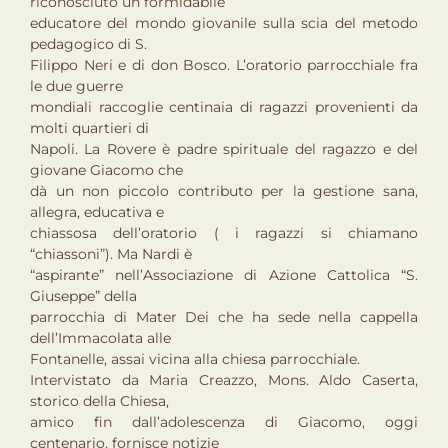
riconosciuto un formidabile
educatore del mondo giovanile sulla scia del metodo
pedagogico di S.
Filippo Neri e di don Bosco. L’oratorio parrocchiale fra
le due guerre
mondiali raccoglie centinaia di ragazzi provenienti da
molti quartieri di
Napoli. La Rovere è padre spirituale del ragazzo e del
giovane Giacomo che
dà un non piccolo contributo per la gestione sana,
allegra, educativa e
chiassosa dell’oratorio ( i ragazzi si chiamano
“chiassoni”). Ma Nardi è
“aspirante” nell’Associazione di Azione Cattolica “S.
Giuseppe” della
parrocchia di Mater Dei che ha sede nella cappella
dell’Immacolata alle
Fontanelle, assai vicina alla chiesa parrocchiale.
Intervistato da Maria Creazzo, Mons. Aldo Caserta,
storico della Chiesa,
amico fin dall’adolescenza di Giacomo, oggi
centenario, fornisce notizie