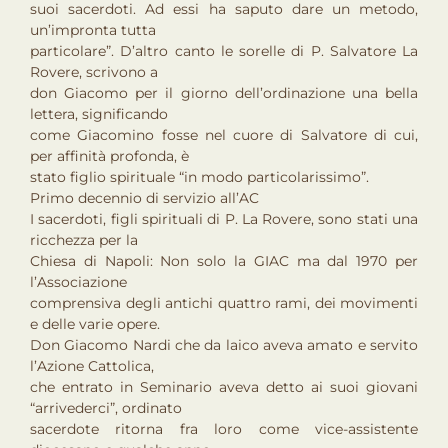
suoi sacerdoti. Ad essi ha saputo dare un metodo,
un’impronta tutta
particolare”. D’altro canto le sorelle di P. Salvatore La
Rovere, scrivono a
don Giacomo per il giorno dell’ordinazione una bella
lettera, significando
come Giacomino fosse nel cuore di Salvatore di cui,
per affinità profonda, è
stato figlio spirituale “in modo particolarissimo”.
Primo decennio di servizio all’AC
I sacerdoti, figli spirituali di P. La Rovere, sono stati una
ricchezza per la
Chiesa di Napoli: Non solo la GIAC ma dal 1970 per
l’Associazione
comprensiva degli antichi quattro rami, dei movimenti
e delle varie opere.
Don Giacomo Nardi che da laico aveva amato e servito
l’Azione Cattolica,
che entrato in Seminario aveva detto ai suoi giovani
“arrivederci”, ordinato
sacerdote ritorna fra loro come vice-assistente