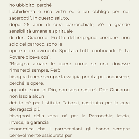
ho ubbidito, perché
l’ubbidienza è una virtù ed è un obbligo per noi
sacerdoti”. In questo saluto,
dopo 26 anni di cura parrocchiale, v’è la grande
sensibilità umana e spirituale
di don Giacomo. Frutto dell’impegno comune, non
solo del parroco, sono le
opere e i movimenti. Spetta a tutti continuarli. P. La
Rovere diceva così:
“Bisogna amare le opere come se uno dovesse
rimanerci sempre. Però
bisogna tenere sempre la valigia pronta per andarsene,
perché le opere,
appunto, sono di Dio, non sono nostre”. Don Giacomo
non lascia alcun
debito né per l’Istituto Fabozzi, costituito per la cura
dei ragazzi più
bisognosi della zona, né per la Parrocchia; lascia,
invece, la garanzia
economica che i parrocchiani gli hanno sempre
benevolmente assicurata per