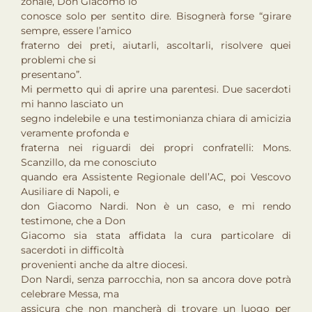
zonale, Don Giacomo lo
conosce solo per sentito dire. Bisognerà forse “girare
sempre, essere l’amico
fraterno dei preti, aiutarli, ascoltarli, risolvere quei
problemi che si
presentano”.
Mi permetto qui di aprire una parentesi. Due sacerdoti
mi hanno lasciato un
segno indelebile e una testimonianza chiara di amicizia
veramente profonda e
fraterna nei riguardi dei propri confratelli: Mons.
Scanzillo, da me conosciuto
quando era Assistente Regionale dell’AC, poi Vescovo
Ausiliare di Napoli, e
don Giacomo Nardi. Non è un caso, e mi rendo
testimone, che a Don
Giacomo sia stata affidata la cura particolare di
sacerdoti in difficoltà
provenienti anche da altre diocesi.
Don Nardi, senza parrocchia, non sa ancora dove potrà
celebrare Messa, ma
assicura che non mancherà di trovare un luogo per