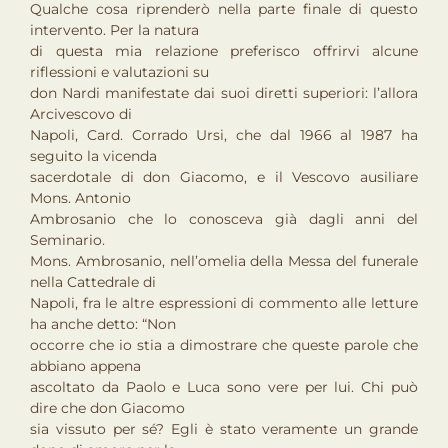
Qualche cosa riprenderò nella parte finale di questo
intervento. Per la natura
di questa mia relazione preferisco offrirvi alcune
riflessioni e valutazioni su
don Nardi manifestate dai suoi diretti superiori: l’allora
Arcivescovo di
Napoli, Card. Corrado Ursi, che dal 1966 al 1987 ha
seguito la vicenda
sacerdotale di don Giacomo, e il Vescovo ausiliare
Mons. Antonio
Ambrosanio che lo conosceva già dagli anni del
Seminario.
Mons. Ambrosanio, nell’omelia della Messa del funerale
nella Cattedrale di
Napoli, fra le altre espressioni di commento alle letture
ha anche detto: “Non
occorre che io stia a dimostrare che queste parole che
abbiano appena
ascoltato da Paolo e Luca sono vere per lui. Chi può
dire che don Giacomo
sia vissuto per sé? Egli è stato veramente un grande