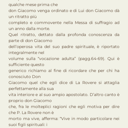
qualche mese prima che
don Giacomo venga ordinato e di Lui don Giacomo dà
un ritratto più
completo e commovente nella Messa di suffragio ad
un anno dalla morte.
Quel ritratto, dettato dalla profonda conoscenza da
parte di don Giacomo
dell’operosa vita del suo padre spirituale, è riportato
integralmente nel
volume sulla “vocazione adulta” (pagg.64-69). Qui è
sufficiente questo
generico richiamo al fine di ricordare che per chi ha
conosciuto Don
Giacomo quel che egli dice di La Rovere si attaglia
perfettamente alla sua
vita interiore e al suo ampio apostolato. D’altro canto è
proprio don Giacomo
che, fra le molteplici ragioni che egli motiva per dire
che P. La Rovere non è
morto ma vive, afferma: “Vive in modo particolare nei
suoi figli spirituali: i