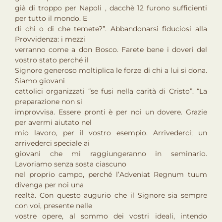
già di troppo per Napoli , dacchè 12 furono sufficienti
per tutto il mondo. E
di chi o di che temete?”. Abbandonarsi fiduciosi alla
Provvidenza: i mezzi
verranno come a don Bosco. Farete bene i doveri del
vostro stato perché il
Signore generoso moltiplica le forze di chi a lui si dona.
Siamo giovani
cattolici organizzati “se fusi nella carità di Cristo”. “La
preparazione non si
improvvisa. Essere pronti è per noi un dovere. Grazie
per avermi aiutato nel
mio lavoro, per il vostro esempio. Arrivederci; un
arrivederci speciale ai
giovani che mi raggiungeranno in seminario.
Lavoriamo senza sosta ciascuno
nel proprio campo, perché l’Adveniat Regnum tuum
divenga per noi una
realtà. Con questo augurio che il Signore sia sempre
con voi, presente nelle
vostre opere, al sommo dei vostri ideali, intendo