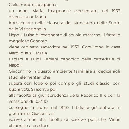
Clelia muore ad appena
un anno; Maria, insegnante elementare, nel 1933
diventa suor Maria
Immacolata nella clausura del Monastero delle Suore
della Visitazione in
Napoli; Luisa è insegnante di scuola materna. Il fratello
maggiore Gennaro
viene ordinato sacerdote nel 1932. Convivono in casa
Nardi due zii, Maria
Fabiani e Luigi Fabiani canonico della cattedrale di
Napoli.
Giacomino in questo ambiente familiare si dedica agli
studi elementari che
supera con lode e poi compie gli studi classici con
buoni voti. Si iscrive poi
alla facoltà di giurisprudenza della Federico II e con la
votazione di 105/110
consegue la laurea nel 1940. L’Italia è già entrata in
guerra: ma Giacomo si
iscrive anche alla facoltà di scienze politiche. Viene
chiamato a prestare