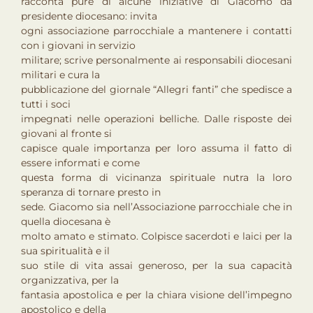
racconta pure di alcune iniziative di Giacomo da
presidente diocesano: invita
ogni associazione parrocchiale a mantenere i contatti
con i giovani in servizio
militare; scrive personalmente ai responsabili diocesani
militari e cura la
pubblicazione del giornale “Allegri fanti” che spedisce a
tutti i soci
impegnati nelle operazioni belliche. Dalle risposte dei
giovani al fronte si
capisce quale importanza per loro assuma il fatto di
essere informati e come
questa forma di vicinanza spirituale nutra la loro
speranza di tornare presto in
sede. Giacomo sia nell’Associazione parrocchiale che in
quella diocesana è
molto amato e stimato. Colpisce sacerdoti e laici per la
sua spiritualità e il
suo stile di vita assai generoso, per la sua capacità
organizzativa, per la
fantasia apostolica e per la chiara visione dell’impegno
apostolico e della