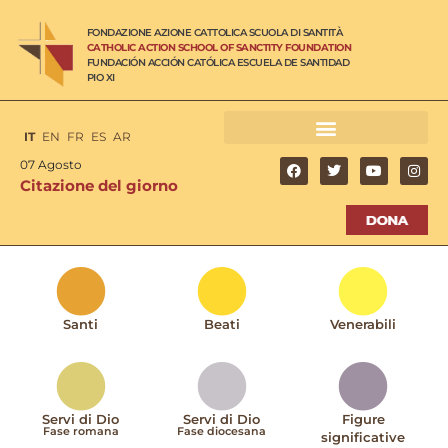
FONDAZIONE AZIONE CATTOLICA SCUOLA DI SANTITÀ
CATHOLIC ACTION SCHOOL OF SANCTITY FOUNDATION
FUNDACIÓN ACCIÓN CATÓLICA ESCUELA DE SANTIDAD
PIO XI
IT
EN
FR
ES
AR
07 Agosto
Citazione del giorno
Santi
Beati
Venerabili
Servi di Dio
Servi di Dio
Figure
Fase romana
Fase diocesana
significative