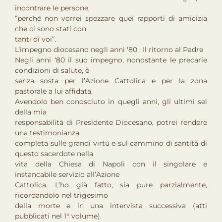
incontrare le persone,
“perché non vorrei spezzare quei rapporti di amicizia
che ci sono stati con
tanti di voi”.
L’impegno diocesano negli anni ‘80 . Il ritorno al Padre
Negli anni ‘80 il suo impegno, nonostante le precarie
condizioni di salute, è
senza sosta per l’Azione Cattolica e per la zona
pastorale a lui affidata.
Avendolo ben conosciuto in quegli anni, gli ultimi sei
della mia
responsabilità di Presidente Diocesano, potrei rendere
una testimonianza
completa sulle grandi virtù e sul cammino di santità di
questo sacerdote nella
vita della Chiesa di Napoli con il singolare e
instancabile servizio all’Azione
Cattolica. L’ho già fatto, sia pure parzialmente,
ricordandolo nel trigesimo
della morte e in una intervista successiva (atti
pubblicati nel 1° volume).