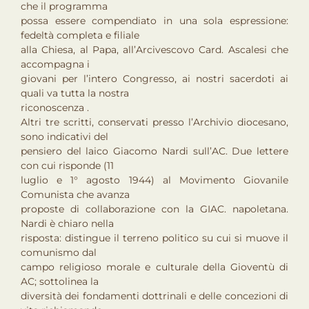
che il programma
possa essere compendiato in una sola espressione:
fedeltà completa e filiale
alla Chiesa, al Papa, all’Arcivescovo Card. Ascalesi che
accompagna i
giovani per l’intero Congresso, ai nostri sacerdoti ai
quali va tutta la nostra
riconoscenza .
Altri tre scritti, conservati presso l’Archivio diocesano,
sono indicativi del
pensiero del laico Giacomo Nardi sull’AC. Due lettere
con cui risponde (11
luglio e 1° agosto 1944) al Movimento Giovanile
Comunista che avanza
proposte di collaborazione con la GIAC. napoletana.
Nardi è chiaro nella
risposta: distingue il terreno politico su cui si muove il
comunismo dal
campo religioso morale e culturale della Gioventù di
AC; sottolinea la
diversità dei fondamenti dottrinali e delle concezioni di