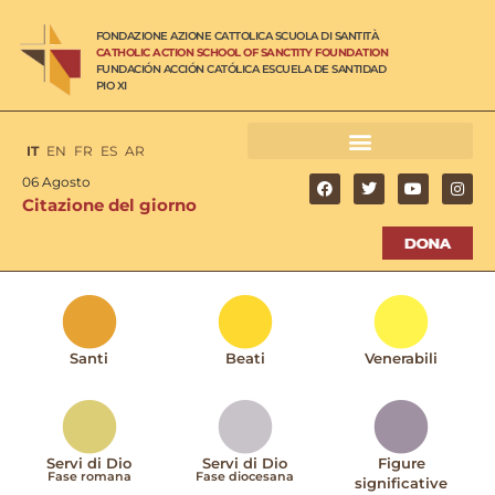
FONDAZIONE AZIONE CATTOLICA SCUOLA DI SANTITÀ
CATHOLIC ACTION SCHOOL OF SANCTITY FOUNDATION
FUNDACIÓN ACCIÓN CATÓLICA ESCUELA DE SANTIDAD
PIO XI
IT
EN
FR
ES
AR
06 Agosto
Citazione del giorno
Santi
Beati
Venerabili
Servi di Dio
Servi di Dio
Figure
Fase romana
Fase diocesana
significative