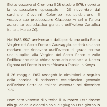
Eletto vescovo di Cremona il 28 ottobre 1978, ricevette
la consacrazione episcopale il 26 novembre dal
cardinale Giovanni Colombo (concelebrarono il
vescovo suo predecessore Giuseppe Amari e l’allora
assistente ecclesiastico generale dell’Azione Cattolica
Italiana Marco Cé).
Nel 1982, 550º anniversario dell’apparizione della Beata
Vergine del Sacro Fonte a Caravaggio, celebrò un anno
mariano per rinnovare quell’evento di grazia scrisse
una supplica alla Vergine del Sacro Fonte e volle
l’edificazione della chiesa santuario dedicata a Nostra
Signora del Fonte in terra africana a Tabaka in Kenya.
Il 26 maggio 1983 rassegnò le dimissioni a seguito
della nomina di assistente ecclesiastico generale
dell’Azione Cattolica Italiana, avvenuta nel dicembre
1982.
Nominato vescovo di Viterbo il 14 marzo 1987 rimase
alla guida della diocesi sino al 30 giugno 1997, giorno in