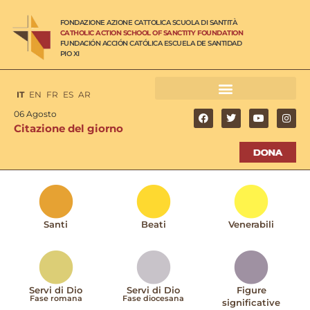
FONDAZIONE AZIONE CATTOLICA SCUOLA DI SANTITÀ
CATHOLIC ACTION SCHOOL OF SANCTITY FOUNDATION
FUNDACIÓN ACCIÓN CATÓLICA ESCUELA DE SANTIDAD
PIO XI
IT
EN
FR
ES
AR
06 Agosto
Citazione del giorno
Santi
Beati
Venerabili
Servi di Dio
Servi di Dio
Figure
Fase romana
Fase diocesana
significative