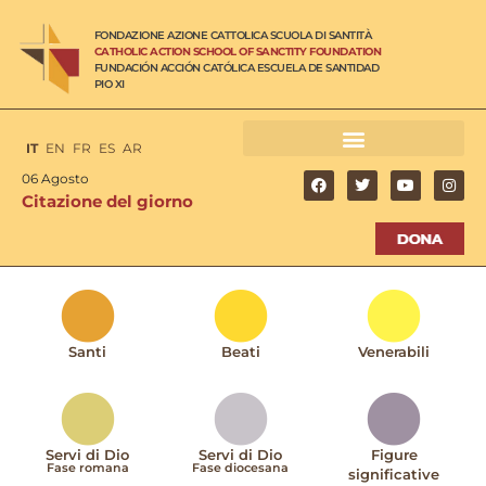
FONDAZIONE AZIONE CATTOLICA SCUOLA DI SANTITÀ
CATHOLIC ACTION SCHOOL OF SANCTITY FOUNDATION
FUNDACIÓN ACCIÓN CATÓLICA ESCUELA DE SANTIDAD
PIO XI
IT
EN
FR
ES
AR
06 Agosto
Citazione del giorno
Santi
Beati
Venerabili
Servi di Dio
Servi di Dio
Figure
Fase romana
Fase diocesana
significative