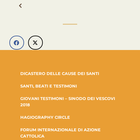
DICASTERO DELLE CAUSE DEI SANTI
SANTI, BEATI E TESTIMONI
GIOVANI TESTIMONI – SINODO DEI VESCOVI
2018
HAGIOGRAPHY CIRCLE
FORUM INTERNAZIONALE DI AZIONE
CATTOLICA