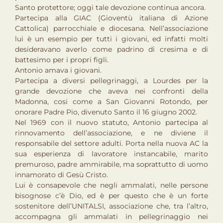
Santo protettore; oggi tale devozione continua ancora.
Partecipa alla GIAC (Gioventù italiana di Azione
Cattolica) parrocchiale e diocesana. Nell’associazione
lui è un esempio per tutti i giovani, ed infatti molti
desideravano averlo come padrino di cresima e di
battesimo per i propri figli.
Antonio amava i giovani.
Partecipa a diversi pellegrinaggi, a Lourdes per la
grande devozione che aveva nei confronti della
Madonna, cosi come a San Giovanni Rotondo, per
onorare Padre Pio, divenuto Santo il 16 giugno 2002.
Nel 1969 con il nuovo statuto, Antonio partecipa al
rinnovamento dell’associazione, e ne diviene il
responsabile del settore adulti. Porta nella nuova AC la
sua esperienza di lavoratore instancabile, marito
premuroso, padre ammirabile, ma soprattutto di uomo
innamorato di Gesù Cristo.
Lui è consapevole che negli ammalati, nelle persone
bisognose c’è Dio, ed è per questo che è un forte
sostenitore dell’UNITALSI, associazione che, tra l’altro,
accompagna gli ammalati in pellegrinaggio nei