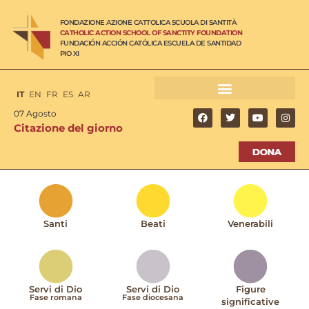
FONDAZIONE AZIONE CATTOLICA SCUOLA DI SANTITÀ
CATHOLIC ACTION SCHOOL OF SANCTITY FOUNDATION
FUNDACIÓN ACCIÓN CATÓLICA ESCUELA DE SANTIDAD
PIO XI
IT
EN
FR
ES
AR
07 Agosto
Citazione del giorno
Santi
Beati
Venerabili
Servi di Dio
Servi di Dio
Figure
Fase romana
Fase diocesana
significative