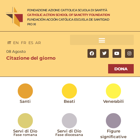
FONDAZIONE AZIONE CATTOLICA SCUOLA DI SANTITÀ
CATHOLIC ACTION SCHOOL OF SANCTITY FOUNDATION
FUNDACIÓN ACCIÓN CATÓLICA ESCUELA DE SANTIDAD
PIO XI
IT
EN
FR
ES
AR
08 Agosto
Citazione del giorno
Santi
Beati
Venerabili
Servi di Dio
Servi di Dio
Figure
Fase romana
Fase diocesana
significative