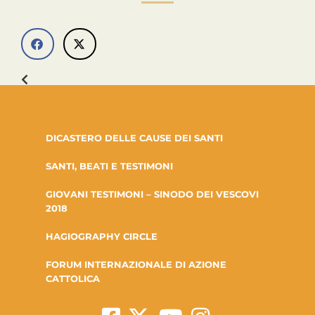
DICASTERO DELLE CAUSE DEI SANTI
SANTI, BEATI E TESTIMONI
GIOVANI TESTIMONI – SINODO DEI VESCOVI
2018
HAGIOGRAPHY CIRCLE
FORUM INTERNAZIONALE DI AZIONE
CATTOLICA