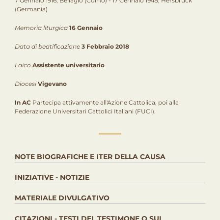
7 Gennaio 1916, Bellagio (Como) - 17 Gennaio 1945, Hersbruck
(Germania)
Memoria liturgica
16 Gennaio
Data di beatificazione
3 Febbraio 2018
Laico
Assistente universitario
Diocesi
Vigevano
In AC
Partecipa attivamente all'Azione Cattolica, poi alla
Federazione Universitari Cattolici Italiani (FUCI).
NOTE BIOGRAFICHE E ITER DELLA CAUSA
INIZIATIVE - NOTIZIE
MATERIALE DIVULGATIVO
CITAZIONI - TESTI DEL TESTIMONE O SUL