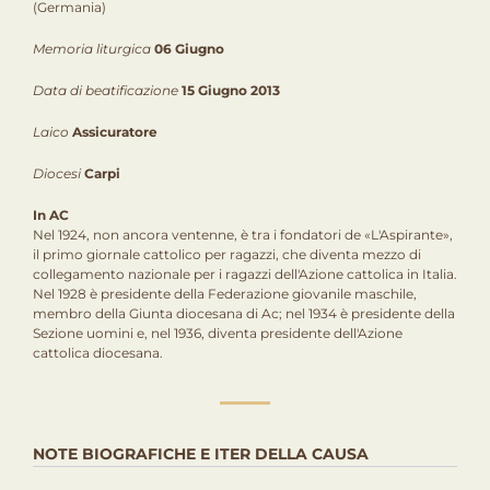
(Germania)
Memoria liturgica
06 Giugno
Data di beatificazione
15 Giugno 2013
Laico
Assicuratore
Diocesi
Carpi
In AC
Nel 1924, non ancora ventenne, è tra i fondatori de «L'Aspirante»,
il primo giornale cattolico per ragazzi, che diventa mezzo di
collegamento nazionale per i ragazzi dell'Azione cattolica in Italia.
Nel 1928 è presidente della Federazione giovanile maschile,
membro della Giunta diocesana di Ac; nel 1934 è presidente della
Sezione uomini e, nel 1936, diventa presidente dell'Azione
cattolica diocesana.
NOTE BIOGRAFICHE E ITER DELLA CAUSA