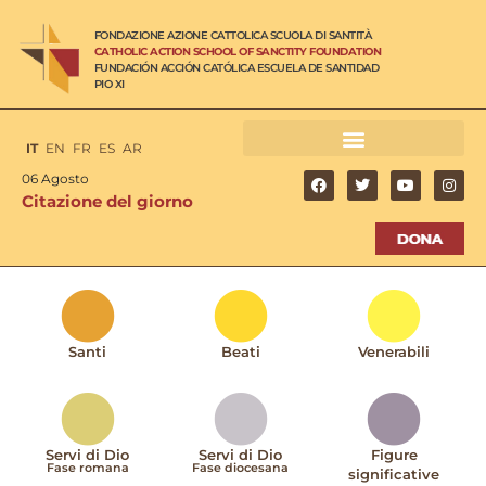
FONDAZIONE AZIONE CATTOLICA SCUOLA DI SANTITÀ
CATHOLIC ACTION SCHOOL OF SANCTITY FOUNDATION
FUNDACIÓN ACCIÓN CATÓLICA ESCUELA DE SANTIDAD
PIO XI
IT
EN
FR
ES
AR
06 Agosto
Citazione del giorno
Santi
Beati
Venerabili
Servi di Dio
Servi di Dio
Figure
Fase romana
Fase diocesana
significative