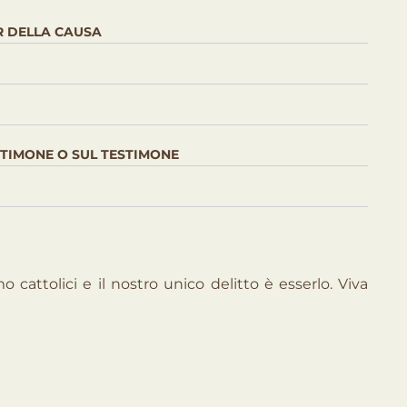
R DELLA CAUSA
ESTIMONE O SUL TESTIMONE
o cattolici e il nostro unico delitto è esserlo. Viva