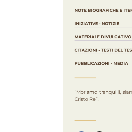
NOTE BIOGRAFICHE E ITE
INIZIATIVE - NOTIZIE
MATERIALE DIVULGATIVO
CITAZIONI - TESTI DEL T
PUBBLICAZIONI - MEDIA
“Moriamo tranquilli, siam
Cristo Re”.