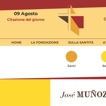
09
Agosto
Citazione del giorno
HOME
LA FONDAZIONE
SULLA SANTITÀ
A
Santi
Be
José
MUÑOZ