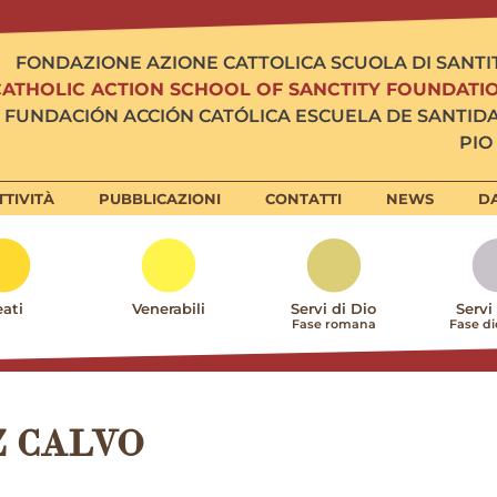
FONDAZIONE AZIONE CATTOLICA SCUOLA DI SANTI
CATHOLIC ACTION SCHOOL OF SANCTITY FOUNDATI
FUNDACIÓN ACCIÓN CATÓLICA ESCUELA DE SANTID
PIO 
TTIVITÀ
PUBBLICAZIONI
CONTATTI
NEWS
DA
ati
Venerabili
Servi di Dio
Servi
Fase romana
Fase d
 CALVO