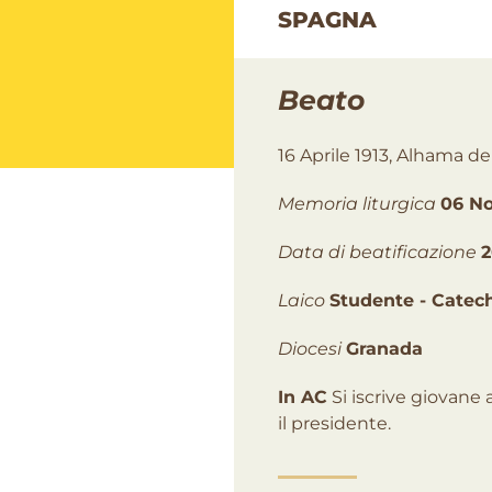
SPAGNA
Beato
16 Aprile 1913, Alhama d
Memoria liturgica
06 N
Data di beatificazione
2
Laico
Studente - Catec
Diocesi
Granada
In AC
Si iscrive giovane 
il presidente.