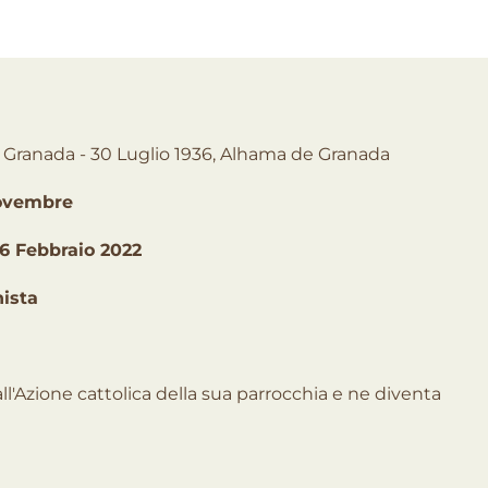
e Granada - 30 Luglio 1936, Alhama de Granada
ovembre
6 Febbraio 2022
hista
all'Azione cattolica della sua parrocchia e ne diventa