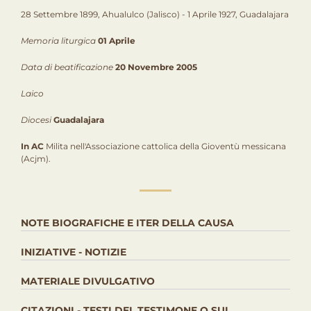
28 Settembre 1899, Ahualulco (Jalisco) - 1 Aprile 1927, Guadalajara
Memoria liturgica
01 Aprile
Data di beatificazione
20 Novembre 2005
Laico
Diocesi
Guadalajara
In AC
Milita nell'Associazione cattolica della Gioventù messicana
(Acjm).
NOTE BIOGRAFICHE E ITER DELLA CAUSA
INIZIATIVE - NOTIZIE
MATERIALE DIVULGATIVO
CITAZIONI - TESTI DEL TESTIMONE O SUL