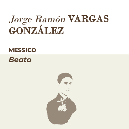
Jorge Ramón
VARGAS
GONZÁLEZ
MESSICO
Beato