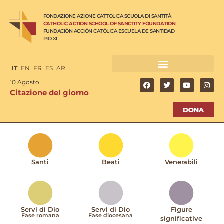
FONDAZIONE AZIONE CATTOLICA SCUOLA DI SANTITÀ
CATHOLIC ACTION SCHOOL OF SANCTITY FOUNDATION
FUNDACIÓN ACCIÓN CATÓLICA ESCUELA DE SANTIDAD
PIO XI
IT
EN
FR
ES
AR
10 Agosto
Citazione del giorno
Santi
Beati
Venerabili
Servi di Dio
Servi di Dio
Figure
Fase romana
Fase diocesana
significative