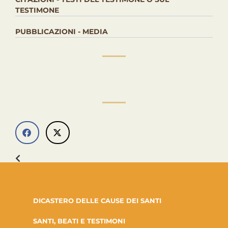
TESTIMONE
PUBBLICAZIONI - MEDIA
DICASTERO DELLE CAUSE DEI SANTI
SANTI, BEATI E TESTIMONI