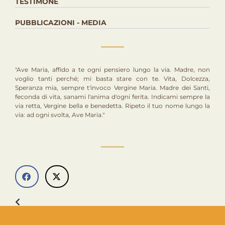
TESTIMONE
PUBBLICAZIONI - MEDIA
"Ave Maria, affido a te ogni pensiero lungo la via. Madre, non
voglio tanti perché; mi basta stare con te. Vita, Dolcezza,
Speranza mia, sempre t'invoco Vergine Maria. Madre dei Santi,
feconda di vita, sanami l'anima d'ogni ferita. Indicami sempre la
via retta, Vergine bella e benedetta. Ripeto il tuo nome lungo la
via: ad ogni svolta, Ave Maria."