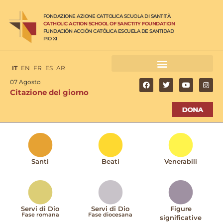
FONDAZIONE AZIONE CATTOLICA SCUOLA DI SANTITÀ
CATHOLIC ACTION SCHOOL OF SANCTITY FOUNDATION
FUNDACIÓN ACCIÓN CATÓLICA ESCUELA DE SANTIDAD
PIO XI
IT
EN
FR
ES
AR
07 Agosto
Citazione del giorno
Santi
Beati
Venerabili
Servi di Dio
Servi di Dio
Figure
Fase romana
Fase diocesana
significative