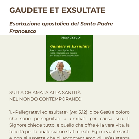
GAUDETE ET EXSULTATE
Esortazione apostolica del Santo Padre
Francesco
SULLA CHIAMATA ALLA SANTITÀ
NEL MONDO CONTEMPORANEO
1. «
Rallegratevi ed esultate» (
Mt
5,12), dice Gesù a coloro
che sono perseguitati o umiliati per causa sua. Il
Signore chiede tutto, e quello che offre è la vera vita, la
felicità per la quale siamo stati creati. Egli ci vuole santi
e non si aspetta che ci accontentiamo di un’esistenza