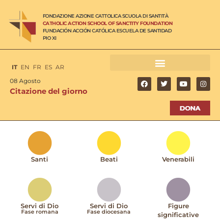
FONDAZIONE AZIONE CATTOLICA SCUOLA DI SANTITÀ
CATHOLIC ACTION SCHOOL OF SANCTITY FOUNDATION
FUNDACIÓN ACCIÓN CATÓLICA ESCUELA DE SANTIDAD
PIO XI
IT
EN
FR
ES
AR
08 Agosto
Citazione del giorno
Santi
Beati
Venerabili
Servi di Dio
Servi di Dio
Figure
Fase romana
Fase diocesana
significative