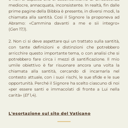
mediocre, annacquata, inconsistente. In realtà, fin dalle
prime pagine della Bibbia è presente, in diversi modi, la
chiamata alla santità. Così il Signore la proponeva ad
Abramo: «Cammina davanti a me e sii integro»
(
Gen
17,1).
2. Non ci si deve aspettare qui un trattato sulla santità,
con tante definizioni e distinzioni che potrebbero
arricchire questo importante tema, o con analisi che si
potrebbero fare circa i mezzi di santificazione. Il mio
umile obiettivo è far risuonare ancora una volta la
chiamata alla santità, cercando di incarnarla nel
contesto attuale, con i suoi rischi, le sue sfide e le sue
opportunità. Perché il Signore ha scelto ciascuno di noi
«per essere santi e immacolati di fronte a Lui nella
carità» (
Ef
1,4).
L'esortazione sul sito del Vaticano