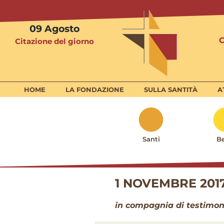
09
Agosto
Citazione del giorno
HOME
LA FONDAZIONE
SULLA SANTITÀ
A
Santi
Be
1 NOVEMBRE 2017 
in compagnia di testimoni