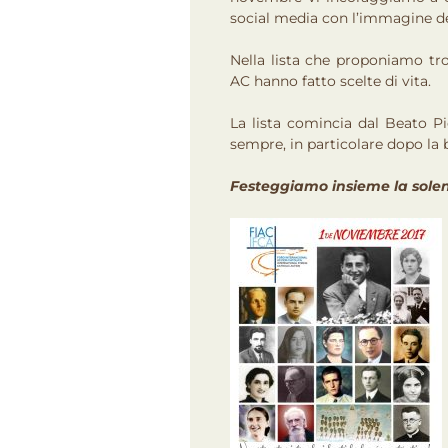
social media con l’immagine de
Nella lista che proponiamo tro
AC hanno fatto scelte di vita.
La lista comincia dal Beato P
sempre, in particolare dopo la b
Festeggiamo insieme la solenni