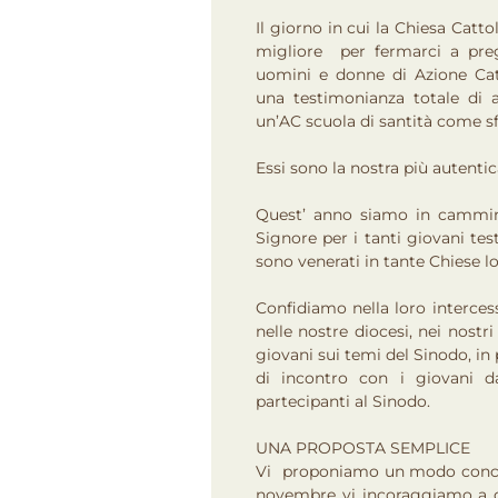
Il giorno in cui la Chiesa Cattol
migliore per fermarci a preg
uomini e donne di Azione Catt
una testimonianza totale di
un’AC scuola di santità come sf
Essi sono la nostra più autenti
Quest’ anno siamo in cammino
Signore per i tanti giovani te
sono venerati in tante Chiese lo
Confidiamo nella loro interces
nelle nostre diocesi, nei nostri
giovani sui temi del Sinodo, in
di incontro con i giovani d
partecipanti al Sinodo.
UNA PROPOSTA SEMPLICE
Vi proponiamo un modo concreto 
novembre vi incoraggiamo a c