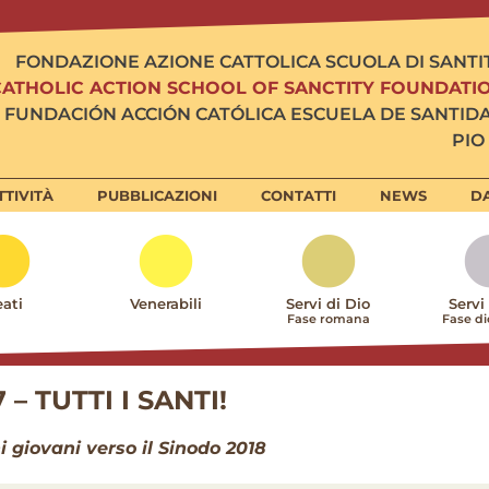
FONDAZIONE AZIONE CATTOLICA SCUOLA DI SANTI
CATHOLIC ACTION SCHOOL OF SANCTITY FOUNDATI
FUNDACIÓN ACCIÓN CATÓLICA ESCUELA DE SANTID
PIO 
TTIVITÀ
PUBBLICAZIONI
CONTATTI
NEWS
DA
ati
Venerabili
Servi di Dio
Servi
Fase romana
Fase d
– TUTTI I SANTI!
 giovani verso il Sinodo 2018