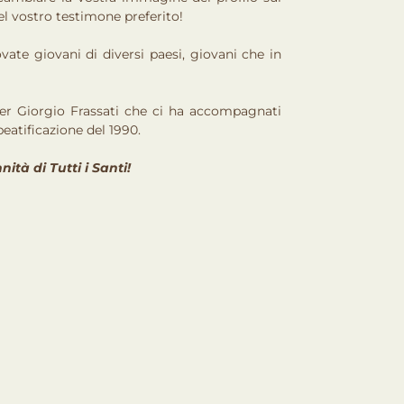
l vostro testimone preferito!
vate giovani di diversi paesi, giovani che in
ier Giorgio Frassati che ci ha accompagnati
eatificazione del 1990.
tà di Tutti i Santi!