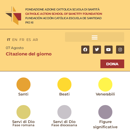
FONDAZIONE AZIONE CATTOLICA SCUOLA DI SANTITÀ
CATHOLIC ACTION SCHOOL OF SANCTITY FOUNDATION
FUNDACIÓN ACCIÓN CATÓLICA ESCUELA DE SANTIDAD
PIO XI
IT
EN
FR
ES
AR
07 Agosto
Citazione del giorno
Santi
Beati
Venerabili
Servi di Dio
Servi di Dio
Figure
Fase romana
Fase diocesana
significative