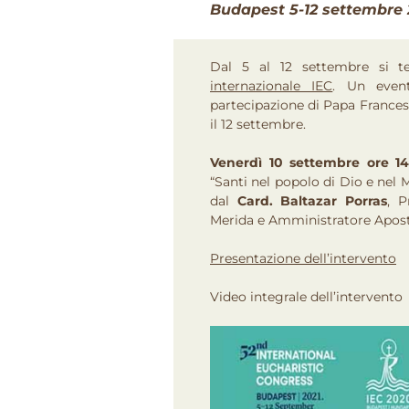
Budapest 5-12 settembre 
Dal 5 al 12 settembre si te
internazionale IEC
. Un event
partecipazione di Papa Francesc
il 12 settembre.
Venerdì 10 settembre ore 14
“Santi nel popolo di Dio e nel M
dal
Card. Baltazar Porras
, P
Merida e Amministratore Aposto
Presentazione dell’intervento
Video integrale dell’intervento