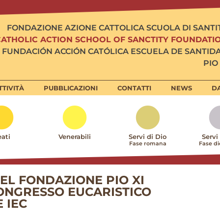
FONDAZIONE AZIONE CATTOLICA SCUOLA DI SANTI
CATHOLIC ACTION SCHOOL OF SANCTITY FOUNDATI
FUNDACIÓN ACCIÓN CATÓLICA ESCUELA DE SANTID
PIO 
TTIVITÀ
PUBBLICAZIONI
CONTATTI
NEWS
DA
ati
Venerabili
Servi di Dio
Servi
Fase romana
Fase d
DEL FONDAZIONE PIO XI
ONGRESSO EUCARISTICO
 IEC