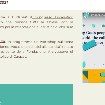
2021
rrà a Budapest il
Congresso Eucaristico
o che riunisce tutta la Chiesa, con la
o per la celebrazione eucaristica di chiusura
.30
, in programma un workshop sul tema
ondo, vocazione dei laici alla santità” tenuto
residente della Fondazione, Arcivescovo di
lico di Caracas.