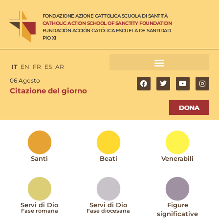
FONDAZIONE AZIONE CATTOLICA SCUOLA DI SANTITÀ
CATHOLIC ACTION SCHOOL OF SANCTITY FOUNDATION
FUNDACIÓN ACCIÓN CATÓLICA ESCUELA DE SANTIDAD
PIO XI
IT
EN
FR
ES
AR
06 Agosto
Citazione del giorno
Santi
Beati
Venerabili
Servi di Dio
Servi di Dio
Figure
Fase romana
Fase diocesana
significative