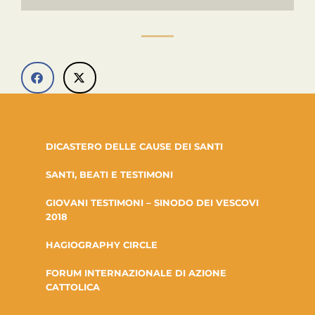
DICASTERO DELLE CAUSE DEI SANTI
SANTI, BEATI E TESTIMONI
GIOVANI TESTIMONI – SINODO DEI VESCOVI
2018
HAGIOGRAPHY CIRCLE
FORUM INTERNAZIONALE DI AZIONE
CATTOLICA