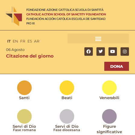
FONDAZIONE AZIONE CATTOLICA SCUOLA DI SANTITÀ
CATHOLIC ACTION SCHOOL OF SANCTITY FOUNDATION
FUNDACIÓN ACCIÓN CATÓLICA ESCUELA DE SANTIDAD
PIO XI
IT
EN
FR
ES
AR
06 Agosto
Citazione del giorno
Santi
Beati
Venerabili
Servi di Dio
Servi di Dio
Figure
Fase romana
Fase diocesana
significative