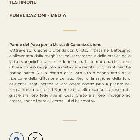
TESTIMONE
PUBBLICAZIONI - MEDIA
Parole del Papa per la Messa di Canonizzazione
«Attraverso l'unione profonda con Cristo, iniziata nel Battesimo
e alimentata dalla preghiera, dai sacramenti e dalla pratica delle
virtù evangeliche, uomini e donne di tutti i tempi, quali figli della
Chiesa, hanno raggiunto la meta della santità. Sono santi perché
hanno posto Dio al centro della loro vita e hanno fatto della
ricerca e della diffusione del suo Regno la ragione della loro
esistenza; santi perché le loro opere continuano a parlare del
loro amore totale per il Signore e i fratelli, recando copiosi frutti,
grazie alla loro fede viva in Gesù Cristo e al loro impegno ad
amare, anche i nemici, come Lui ci ha amato»