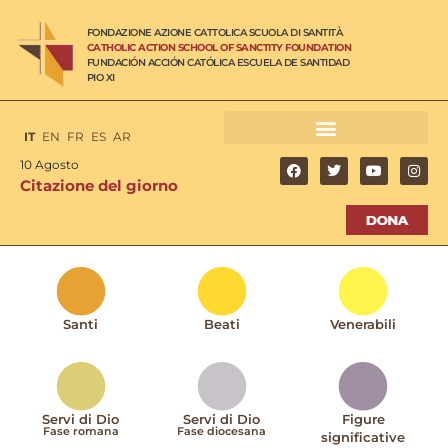
FONDAZIONE AZIONE CATTOLICA SCUOLA DI SANTITÀ
CATHOLIC ACTION SCHOOL OF SANCTITY FOUNDATION
FUNDACIÓN ACCIÓN CATÓLICA ESCUELA DE SANTIDAD
PIO XI
IT
EN
FR
ES
AR
10 Agosto
Citazione del giorno
Santi
Beati
Venerabili
Servi di Dio
Servi di Dio
Figure
Fase romana
Fase diocesana
significative