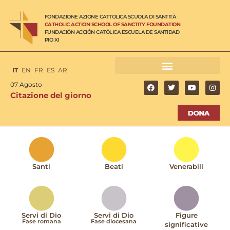
FONDAZIONE AZIONE CATTOLICA SCUOLA DI SANTITÀ
CATHOLIC ACTION SCHOOL OF SANCTITY FOUNDATION
FUNDACIÓN ACCIÓN CATÓLICA ESCUELA DE SANTIDAD
PIO XI
IT
EN
FR
ES
AR
07 Agosto
Citazione del giorno
Santi
Beati
Venerabili
Servi di Dio
Servi di Dio
Figure
Fase romana
Fase diocesana
significative