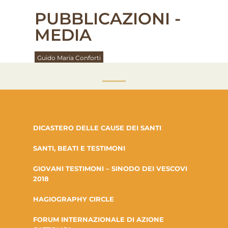
PUBBLICAZIONI -
MEDIA
Guido Maria Conforti
DICASTERO DELLE CAUSE DEI SANTI
SANTI, BEATI E TESTIMONI
GIOVANI TESTIMONI – SINODO DEI VESCOVI
2018
HAGIOGRAPHY CIRCLE
FORUM INTERNAZIONALE DI AZIONE