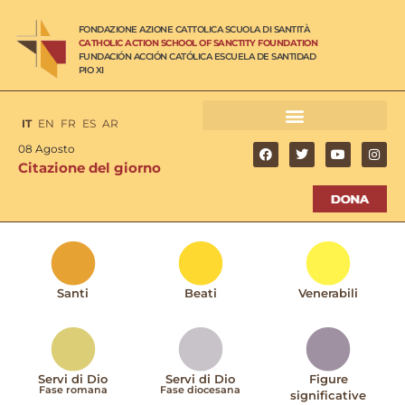
FONDAZIONE AZIONE CATTOLICA SCUOLA DI SANTITÀ
CATHOLIC ACTION SCHOOL OF SANCTITY FOUNDATION
FUNDACIÓN ACCIÓN CATÓLICA ESCUELA DE SANTIDAD
PIO XI
IT
EN
FR
ES
AR
08 Agosto
Citazione del giorno
Santi
Beati
Venerabili
Servi di Dio
Servi di Dio
Figure
Fase romana
Fase diocesana
significative