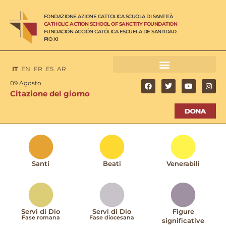
FONDAZIONE AZIONE CATTOLICA SCUOLA DI SANTITÀ
CATHOLIC ACTION SCHOOL OF SANCTITY FOUNDATION
FUNDACIÓN ACCIÓN CATÓLICA ESCUELA DE SANTIDAD
PIO XI
IT
EN
FR
ES
AR
09 Agosto
Citazione del giorno
Santi
Beati
Venerabili
Servi di Dio
Servi di Dio
Figure
Fase romana
Fase diocesana
significative