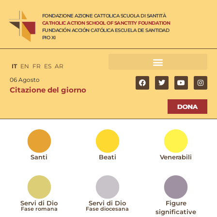
FONDAZIONE AZIONE CATTOLICA SCUOLA DI SANTITÀ
CATHOLIC ACTION SCHOOL OF SANCTITY FOUNDATION
FUNDACIÓN ACCIÓN CATÓLICA ESCUELA DE SANTIDAD
PIO XI
IT
EN
FR
ES
AR
06 Agosto
Citazione del giorno
Santi
Beati
Venerabili
Servi di Dio
Servi di Dio
Figure
Fase romana
Fase diocesana
significative