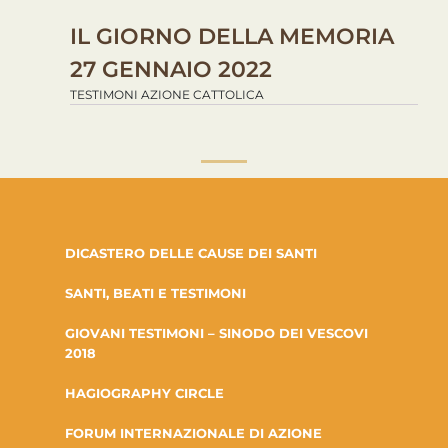
IL GIORNO DELLA MEMORIA
27 GENNAIO 2022
TESTIMONI AZIONE CATTOLICA
DICASTERO DELLE CAUSE DEI SANTI
SANTI, BEATI E TESTIMONI
GIOVANI TESTIMONI – SINODO DEI VESCOVI
2018
HAGIOGRAPHY CIRCLE
FORUM INTERNAZIONALE DI AZIONE