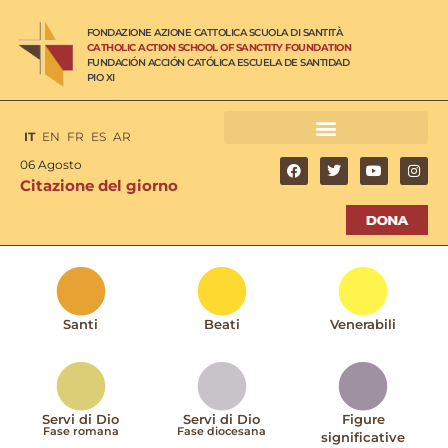
FONDAZIONE AZIONE CATTOLICA SCUOLA DI SANTITÀ
CATHOLIC ACTION SCHOOL OF SANCTITY FOUNDATION
FUNDACIÓN ACCIÓN CATÓLICA ESCUELA DE SANTIDAD
PIO XI
IT
EN
FR
ES
AR
06 Agosto
Citazione del giorno
Santi
Beati
Venerabili
Servi di Dio
Servi di Dio
Figure
Fase romana
Fase diocesana
significative