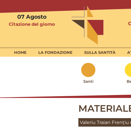
07
Agosto
Citazione del giorno
HOME
LA FONDAZIONE
SULLA SANTITÀ
A
Santi
Be
MATERIAL
Valeriu Traian Frenți