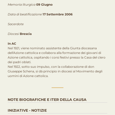
Memoria liturgica
09 Giugno
Data di beatificazione
17 Settembre 2006
Sacerdote
Diocesi
Brescia
In AC
Nel 1921, viene nominato assistente della Giunta diocesana
dell'Azione cattolica e collabora alla formazione dei giovani di
Azione cattolica, ospitando i corsi festivi presso la Casa del clero
dei padri oblati.
Nel 1922, sotto suo impulso, con la collaborazione di don
Giuseppe Schena, si dà principio in diocesi al Movimento degli
uomini di Azione cattolica.
NOTE BIOGRAFICHE E ITER DELLA CAUSA
INIZIATIVE - NOTIZIE