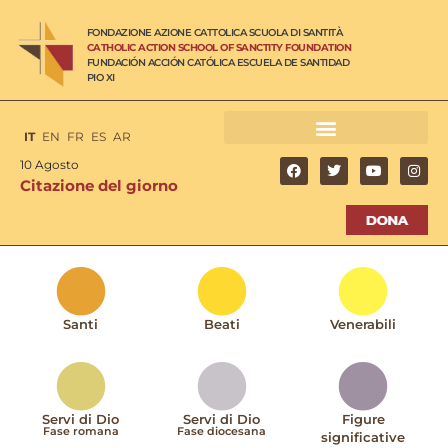
FONDAZIONE AZIONE CATTOLICA SCUOLA DI SANTITÀ
CATHOLIC ACTION SCHOOL OF SANCTITY FOUNDATION
FUNDACIÓN ACCIÓN CATÓLICA ESCUELA DE SANTIDAD
PIO XI
IT
EN
FR
ES
AR
10 Agosto
Citazione del giorno
Santi
Beati
Venerabili
Servi di Dio
Servi di Dio
Figure
Fase romana
Fase diocesana
significative